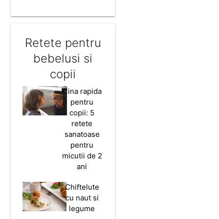
Retete pentru
bebelusi si
copii
Cina rapida
pentru
copii: 5
retete
sanatoase
pentru
micutii de 2
ani
Chiftelute
cu naut si
legume