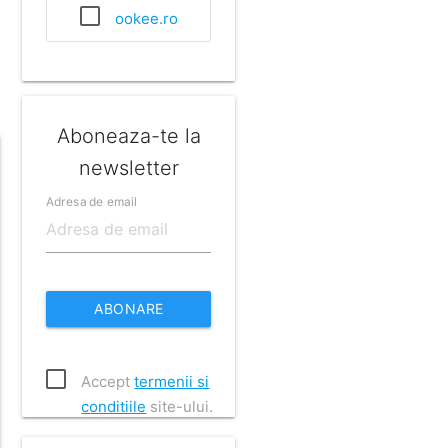
ookee.ro
Aboneaza-te la
newsletter
Adresa de email
ABONARE
Accept
termenii si
conditiile
site-ului.