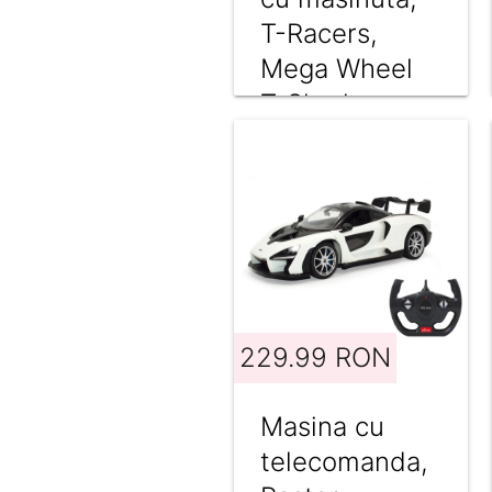
T-Racers,
Mega Wheel
T-Shark
229.99 RON
Masina cu
telecomanda,