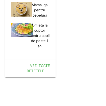
Mamaliga
pentru
bebelusi
Omleta la
cuptor
pentru copii
de peste 1
an
VEZI TOATE
RETETELE