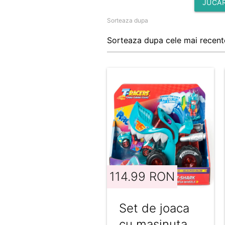
JUCAR
Sorteaza dupa
114.99 RON
Set de joaca
cu masinuta,