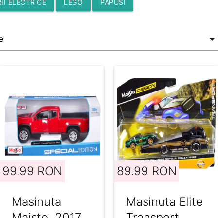
II ELECTRICE
LEGO
PAPUSI
99.99 RON
89.99 RON
Masinuta
Masinuta Elite
Maisto, 2017
Transport