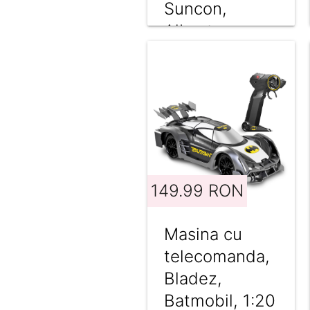
Suncon,
Albastru
149.99 RON
Masina cu
telecomanda,
Bladez,
Batmobil, 1:20