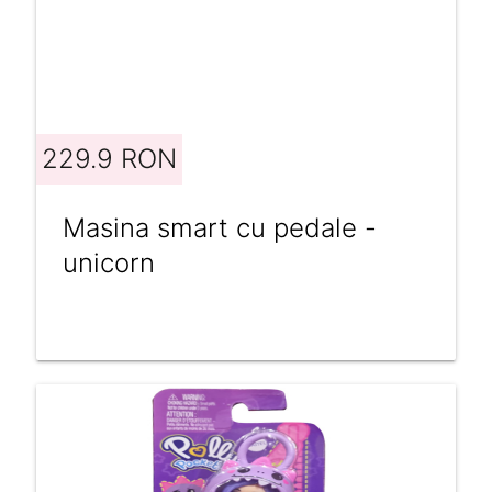
229.9 RON
Masina smart cu pedale -
unicorn