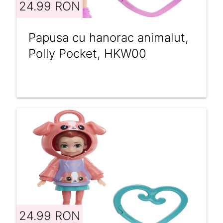
24.99 RON
Papusa cu hanorac animalut,
Polly Pocket, HKW00
24.99 RON