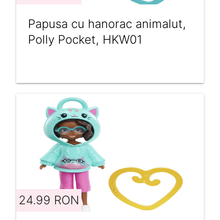
Papusa cu hanorac animalut,
Polly Pocket, HKW01
24.99 RON