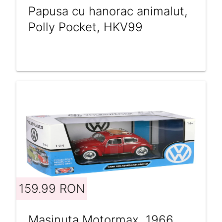
Papusa cu hanorac animalut,
Polly Pocket, HKV99
159.99 RON
Masinuta Motormax, 1966