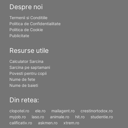
Despre noi
Termenii si Conditiile
Politica de Confidentialitate
Politica de Cookie
Publicitate
Resurse utile
Calculator Sarcina
Sarcina pe saptamani
Povesti pentru copii
Nume de fete
Nume de baieti
Din retea:
clopotel.ro
ele.ro
mailagent.ro
crestinortodox.ro
myjob.ro
laso.ro
animale.ro
hit.ro
studentie.ro
calificativ.ro
askmen.ro
xtrem.ro