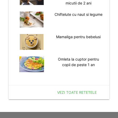
micutii de 2 ani
Chiftelute cu naut si legume
Mamaliga pentru bebelusi
Omleta la cuptor pentru
copii de peste 1 an
VEZI TOATE RETETELE