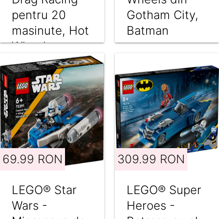
pentru 20
Gotham City,
masinute, Hot
Batman
Wheels
69.99 RON
309.99 RON
LEGO® Star
LEGO® Super
Wars -
Heroes -