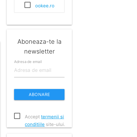
ookee.ro
Aboneaza-te la
newsletter
Adresa de email
ABONARE
Accept
termenii si
conditiile
site-ului.