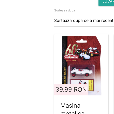
JUCAR
Sorteaza dupa
39.99 RON
Masina
metalica,