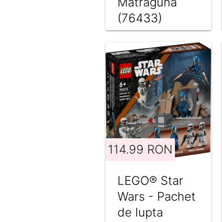
Matraguna
(76433)
114.99 RON
LEGO® Star
Wars - Pachet
de lupta