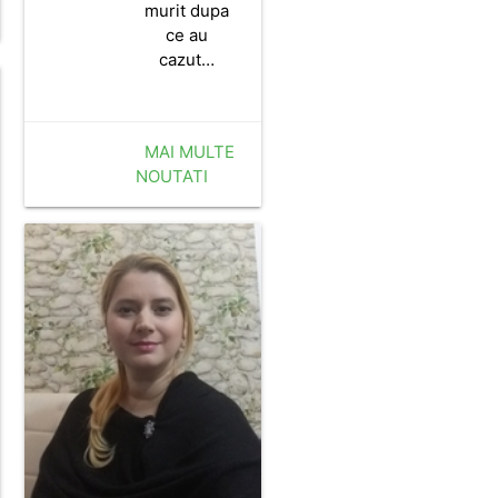
murit dupa
ce au
cazut…
MAI MULTE
NOUTATI