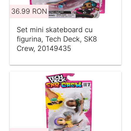
36.99 RON
Set mini skateboard cu
figurina, Tech Deck, SK8
Crew, 20149435