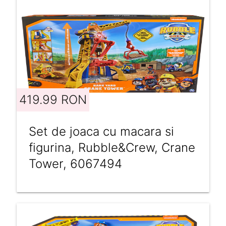
419.99 RON
Set de joaca cu macara si
figurina, Rubble&Crew, Crane
Tower, 6067494