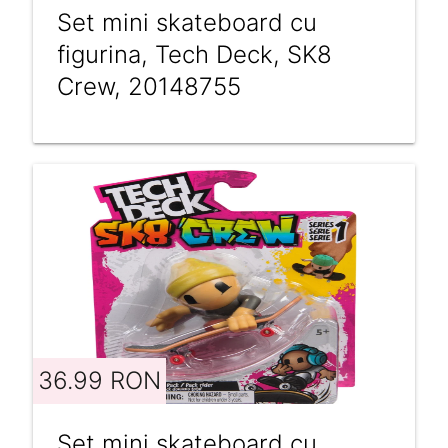
Set mini skateboard cu
figurina, Tech Deck, SK8
Crew, 20148755
36.99 RON
Set mini skateboard cu