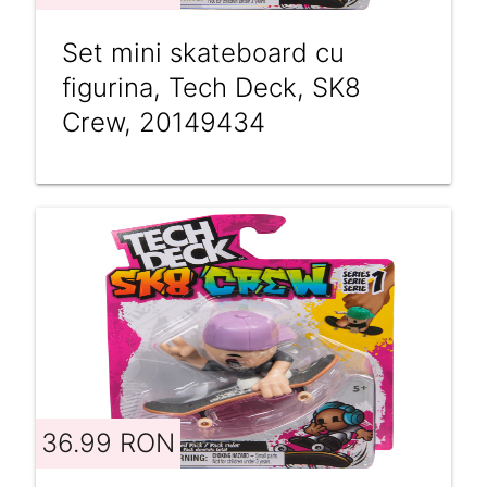
Set mini skateboard cu
figurina, Tech Deck, SK8
Crew, 20149434
36.99 RON