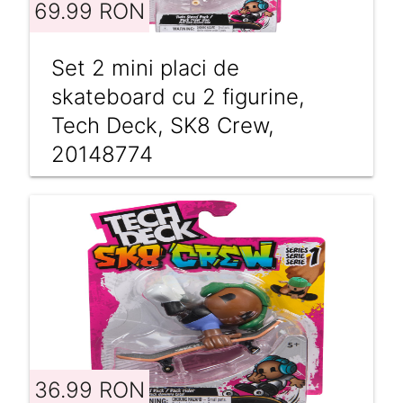
69.99 RON
Set 2 mini placi de
skateboard cu 2 figurine,
Tech Deck, SK8 Crew,
20148774
36.99 RON