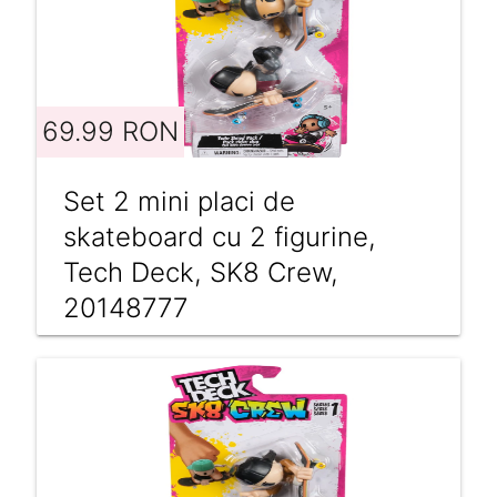
69.99 RON
Set 2 mini placi de
skateboard cu 2 figurine,
Tech Deck, SK8 Crew,
20148777