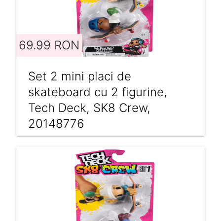
69.99 RON
Set 2 mini placi de
skateboard cu 2 figurine,
Tech Deck, SK8 Crew,
20148776