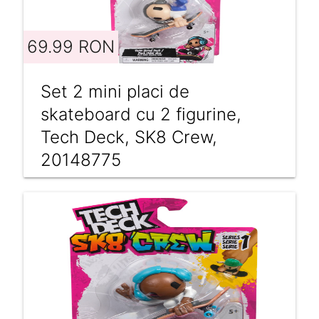
69.99 RON
Set 2 mini placi de
skateboard cu 2 figurine,
Tech Deck, SK8 Crew,
20148775