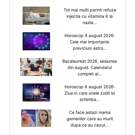
Tot mai multi parinti refuza
injectia cu vitamina K la
naste…
Horoscop 4 august 2026:
Cele mai importante
previziuni astro…
Bacalaureat 2026, sesiunea
din august. Calendarul
complet al…
Horoscop 6 august 2026:
Ziua in care unele zodii isi
schimba…
Ce face astazi mama
gemenilor care au murit
dupa ce au cazut…