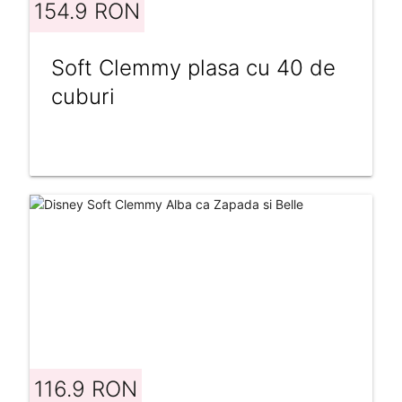
154.9 RON
Soft Clemmy plasa cu 40 de
cuburi
116.9 RON