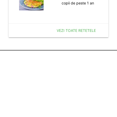
copii de peste 1 an
VEZI TOATE RETETELE
Despre noi
Termenii si Conditiile
Politica de Confidentialitate
Politica de Cookie
Publicitate
Resurse utile
Calculator Sarcina