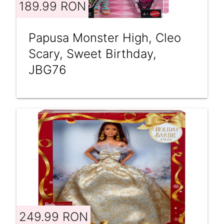
189.99 RON
Papusa Monster High, Cleo
Scary, Sweet Birthday,
JBG76
249.99 RON