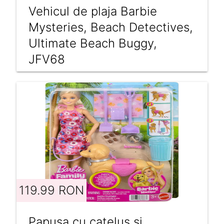
Vehicul de plaja Barbie
Mysteries, Beach Detectives,
Ultimate Beach Buggy,
JFV68
119.99 RON
Papusa cu catelus si