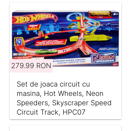
279.99 RON
Set de joaca circuit cu
masina, Hot Wheels, Neon
Speeders, Skyscraper Speed
Circuit Track, HPC07