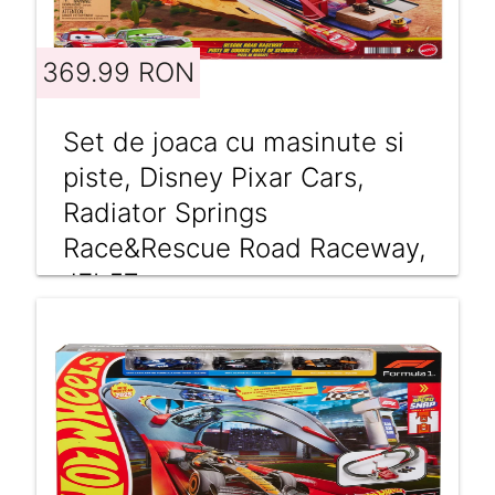
369.99 RON
Set de joaca cu masinute si
piste, Disney Pixar Cars,
Radiator Springs
Race&Rescue Road Raceway,
JFL57