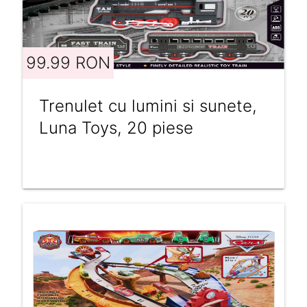
99.99 RON
Trenulet cu lumini si sunete,
Luna Toys, 20 piese