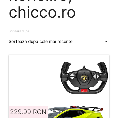
chicco.ro
Sorteaza dupa
229.99 RON