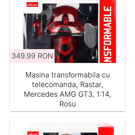
349.99 RON
Masina transformabila cu
telecomanda, Rastar,
Mercedes AMG GT3, 1:14,
Rosu