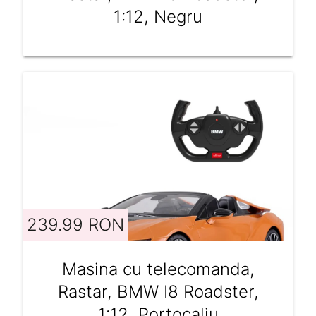
1:12, Negru
239.99 RON
Masina cu telecomanda,
Rastar, BMW I8 Roadster,
1:12, Portocaliu