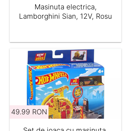
Masinuta electrica,
Lamborghini Sian, 12V, Rosu
49.99 RON
Set de joaca cu masinuta,