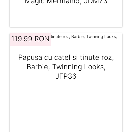
Magic Mermaind, JDM73
119.99 RON
Papusa cu catel si tinute roz,
Barbie, Twinning Looks,
JFP36