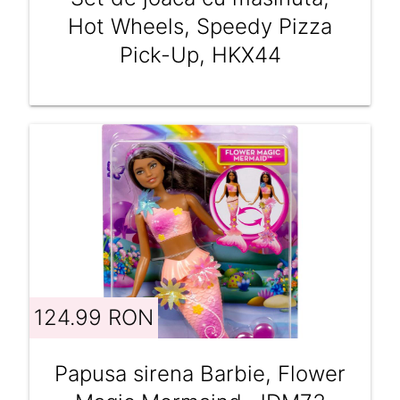
Hot Wheels, Speedy Pizza
Pick-Up, HKX44
124.99 RON
Papusa sirena Barbie, Flower