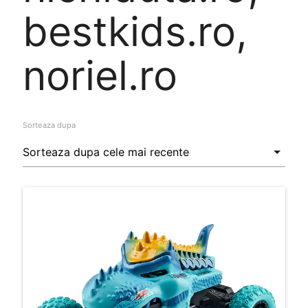
bestkids.ro,
noriel.ro
Sorteaza dupa