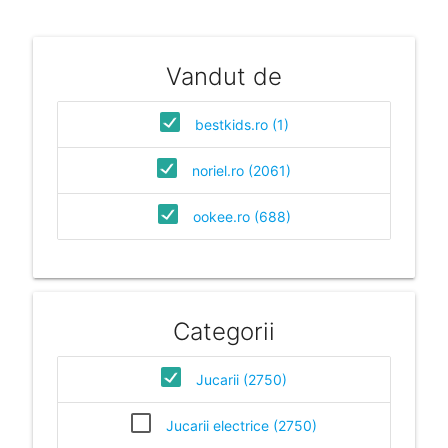
Vandut de
bestkids.ro (1)
noriel.ro (2061)
ookee.ro (688)
Categorii
Jucarii (2750)
Jucarii electrice (2750)