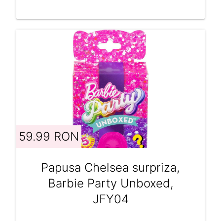
59.99 RON
Papusa Chelsea surpriza,
Barbie Party Unboxed,
JFY04