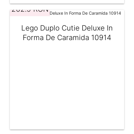
262.9 RON
Lego Duplo Cutie Deluxe In
Forma De Caramida 10914