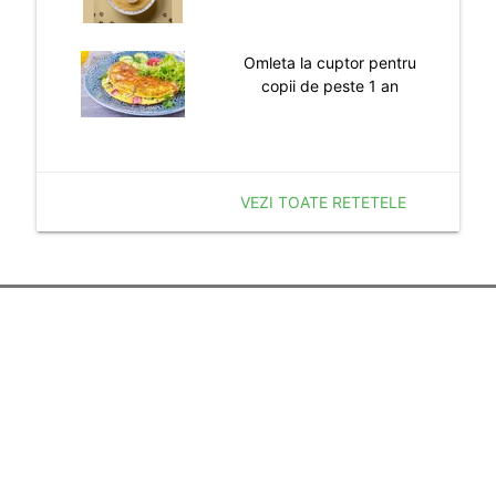
Omleta la cuptor pentru
copii de peste 1 an
VEZI TOATE RETETELE
Despre noi
Termenii si Conditiile
Politica de Confidentialitate
Politica de Cookie
Publicitate