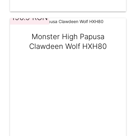
196.9 RON
Monster High Papusa
Clawdeen Wolf HXH80