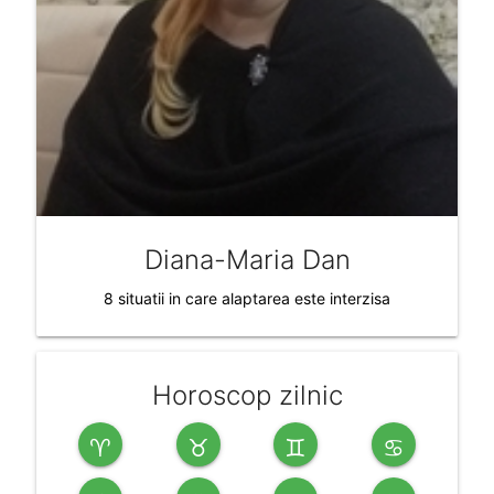
Diana-Maria Dan
8 situatii in care alaptarea este interzisa
Horoscop zilnic
♈
♉
♊
♋