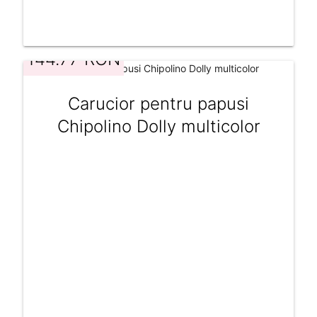
144.77 RON
Carucior pentru papusi
Chipolino Dolly multicolor