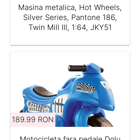
Masina metalica, Hot Wheels,
Silver Series, Pantone 186,
Twin Mill III, 1:64, JKY51
189.99 RON
Motocicleta fara pedale Dolu