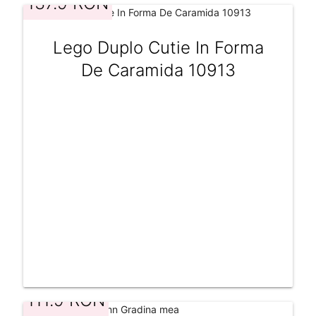
137.9 RON
Lego Duplo Cutie In Forma
De Caramida 10913
111.9 RON