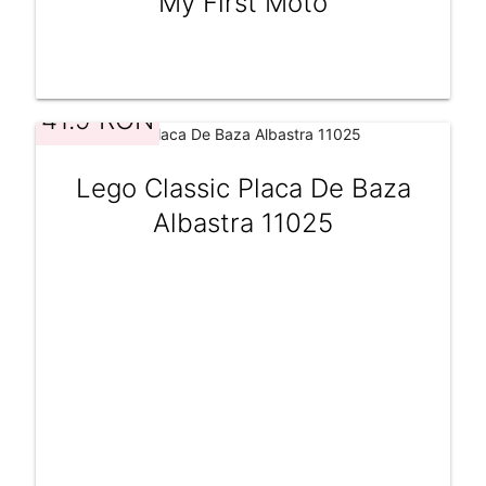
My First Moto
41.9 RON
Lego Classic Placa De Baza
Albastra 11025