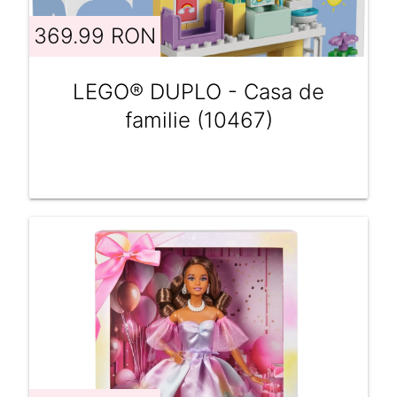
369.99 RON
LEGO® DUPLO - Casa de
familie (10467)