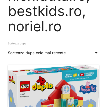
bestkids.ro,
noriel.ro
Sorteaza dupa