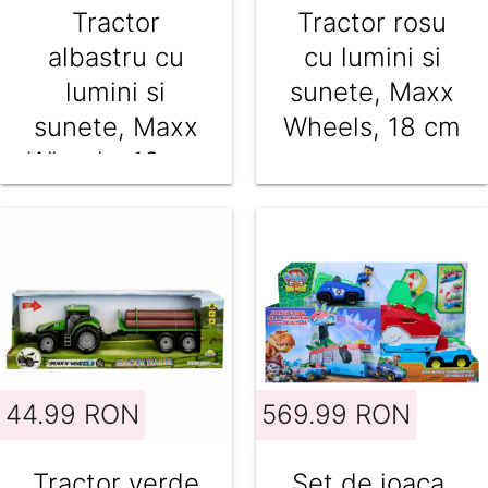
Tractor
Tractor rosu
albastru cu
cu lumini si
lumini si
sunete, Maxx
sunete, Maxx
Wheels, 18 cm
Wheels, 18 cm
44.99 RON
569.99 RON
Tractor verde
Set de joaca,