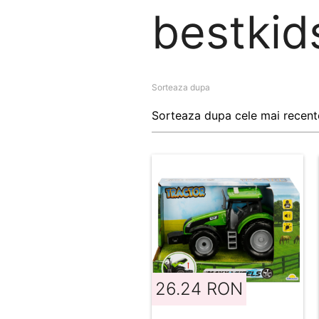
bestkids
Sorteaza dupa
26.24 RON