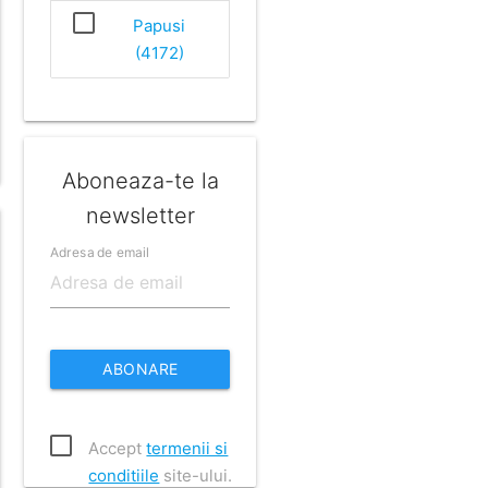
Papusi
(4172)
Aboneaza-te la
newsletter
Adresa de email
ABONARE
Accept
termenii si
conditiile
site-ului.