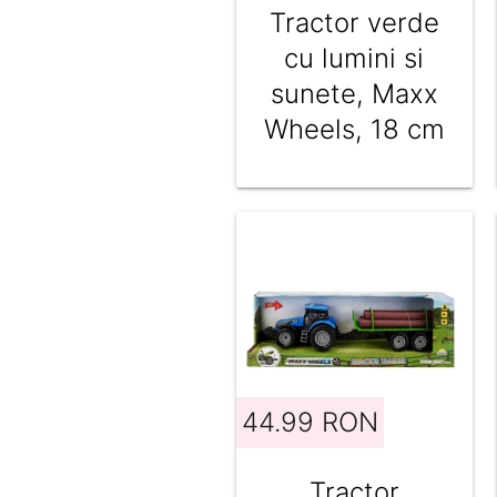
Tractor verde
cu lumini si
sunete, Maxx
Wheels, 18 cm
44.99 RON
Tractor