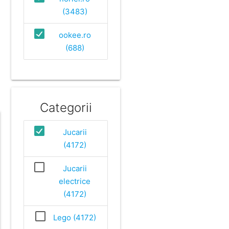
(3483)
ookee.ro
(688)
Categorii
Jucarii
(4172)
Jucarii
electrice
(4172)
Lego (4172)