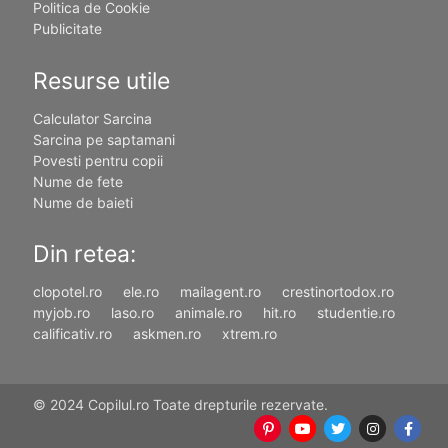
Politica de Cookie
Publicitate
Resurse utile
Calculator Sarcina
Sarcina pe saptamani
Povesti pentru copii
Nume de fete
Nume de baieti
Din retea:
clopotel.ro
ele.ro
mailagent.ro
crestinortodox.ro
myjob.ro
laso.ro
animale.ro
hit.ro
studentie.ro
calificativ.ro
askmen.ro
xtrem.ro
© 2024 Copilul.ro Toate drepturile rezervate.