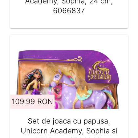
Academy, Sophia, 24 cm,
6066837
109.99 RON
Set de joaca cu papusa,
Unicorn Academy, Sophia si