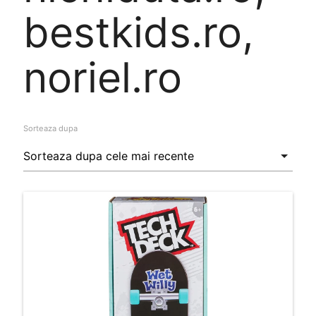
bestkids.ro,
noriel.ro
Sorteaza dupa