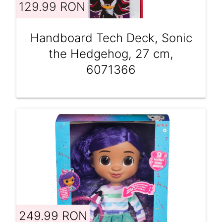
129.99 RON
Handboard Tech Deck, Sonic
the Hedgehog, 27 cm,
6071366
249.99 RON