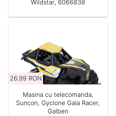
Wildstar, 6066838
26.99 RON
Masina cu telecomanda,
Suncon, Gyclone Gala Racer,
Galben