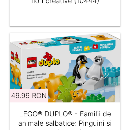
flori creative (10444)
49.99 RON
LEGO® DUPLO® - Familii de
animale salbatice: Pinguini si