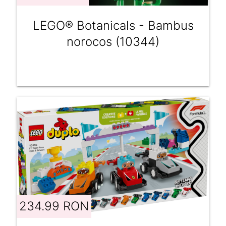
LEGO® Botanicals - Bambus
norocos (10344)
234.99 RON