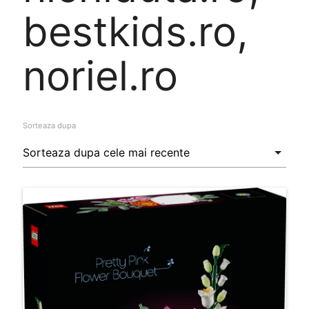
bestkids.ro,
noriel.ro
Sorteaza dupa