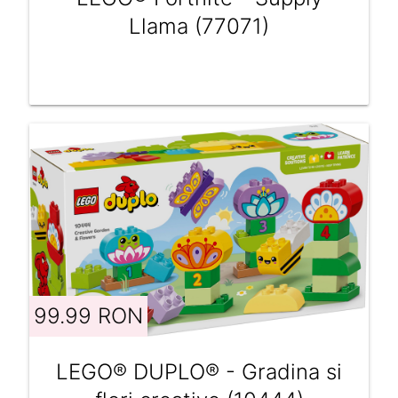
Llama (77071)
99.99 RON
LEGO® DUPLO® - Gradina si