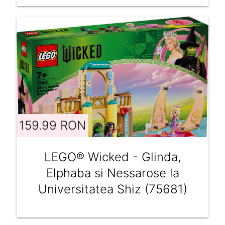
159.99 RON
LEGO® Wicked - Glinda,
Elphaba si Nessarose la
Universitatea Shiz (75681)