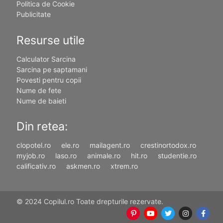
Politica de Cookie
Publicitate
Resurse utile
Calculator Sarcina
Sarcina pe saptamani
Povesti pentru copii
Nume de fete
Nume de baieti
Din retea:
clopotel.ro
ele.ro
mailagent.ro
crestinortodox.ro
myjob.ro
laso.ro
animale.ro
hit.ro
studentie.ro
calificativ.ro
askmen.ro
xtrem.ro
© 2024 Copilul.ro Toate drepturile rezervate.