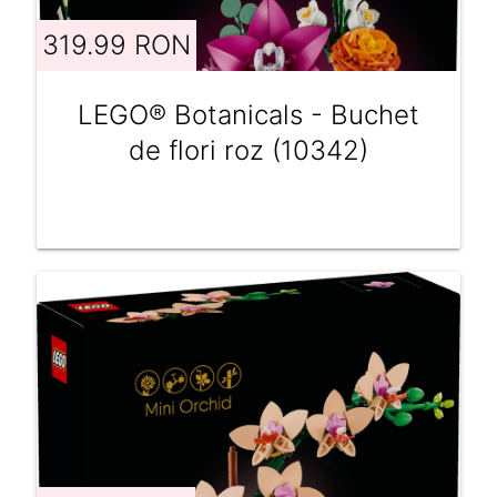
319.99 RON
LEGO® Botanicals - Buchet
de flori roz (10342)