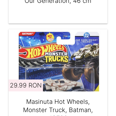
Our Generation, 46 cm
29.99 RON
Masinuta Hot Wheels,
Monster Truck, Batman,