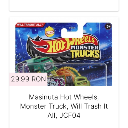
29.99 RON
Masinuta Hot Wheels,
Monster Truck, Will Trash It
All, JCF04