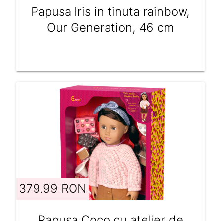
Papusa Iris in tinuta rainbow,
Our Generation, 46 cm
379.99 RON
Papusa Coco cu atelier de