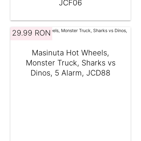
JCF06
29.99 RON
Masinuta Hot Wheels,
Monster Truck, Sharks vs
Dinos, 5 Alarm, JCD88