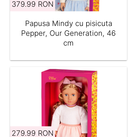
379.99 RON
Papusa Mindy cu pisicuta
Pepper, Our Generation, 46
cm
279.99 RON