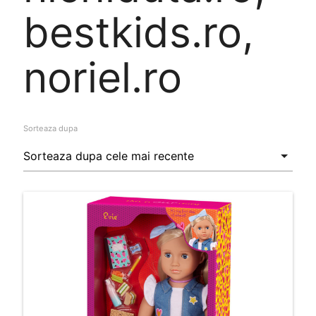
bestkids.ro,
noriel.ro
Sorteaza dupa