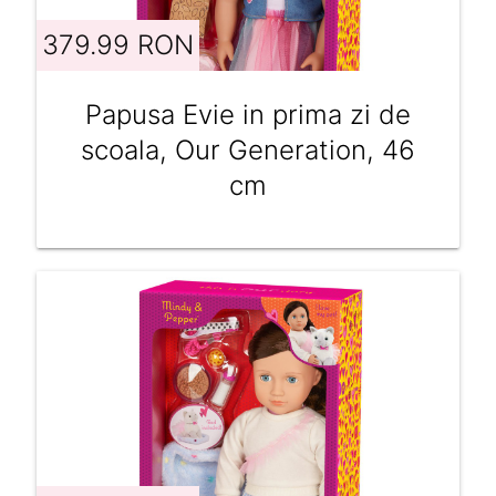
379.99 RON
Papusa Evie in prima zi de
scoala, Our Generation, 46
cm