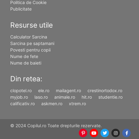
Politica de Cookie
Publicitate
Resurse utile
Calculator Sarcina
Sarcina pe saptamani
Povesti pentru copii
Nume de fete
Nume de baieti
Din retea:
clopotel.ro
ele.ro
mailagent.ro
crestinortodox.ro
myjob.ro
laso.ro
animale.ro
hit.ro
studentie.ro
calificativ.ro
askmen.ro
xtrem.ro
© 2024 Copilul.ro Toate drepturile rezervate.