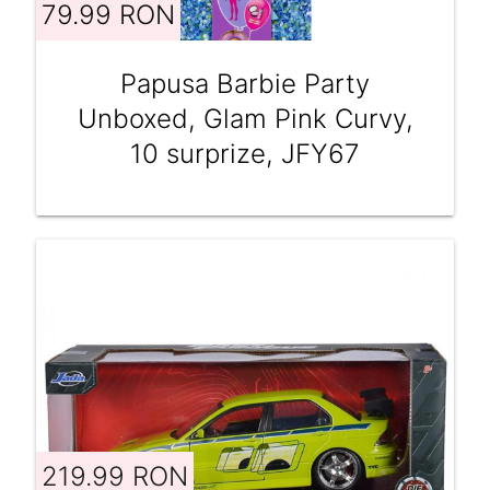
79.99 RON
Papusa Barbie Party
Unboxed, Glam Pink Curvy,
10 surprize, JFY67
219.99 RON