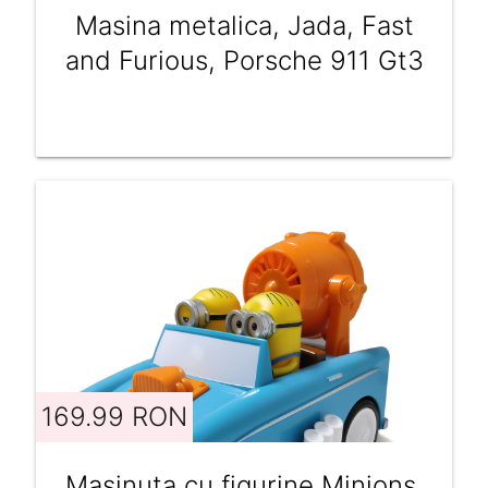
Masina metalica, Jada, Fast
and Furious, Porsche 911 Gt3
169.99 RON
Masinuta cu figurine Minions,