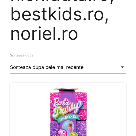
bestkids.ro,
noriel.ro
Sorteaza dupa