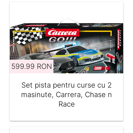
599.99 RON
Set pista pentru curse cu 2
masinute, Carrera, Chase n
Race