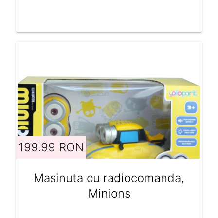
199.99 RON
Masinuta cu radiocomanda,
Minions