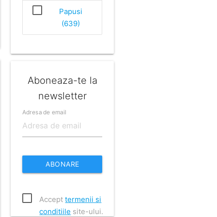
Papusi
(639)
Aboneaza-te la
newsletter
Adresa de email
ABONARE
Accept
termenii si
conditiile
site-ului.