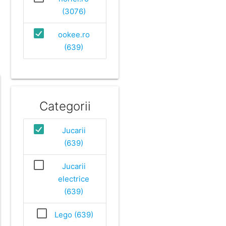
(3076)
ookee.ro
(639)
Categorii
Jucarii
(639)
Jucarii
electrice
(639)
Lego (639)