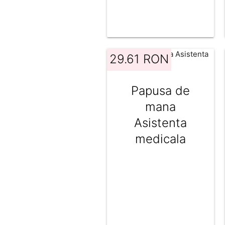
29.61 RON
Papusa de
mana
Asistenta
medicala