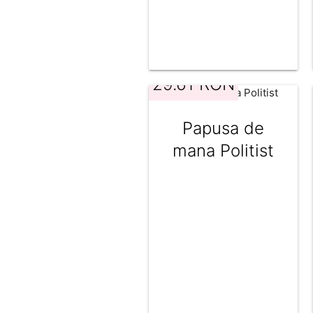
29.61 RON
Papusa de
mana Politist