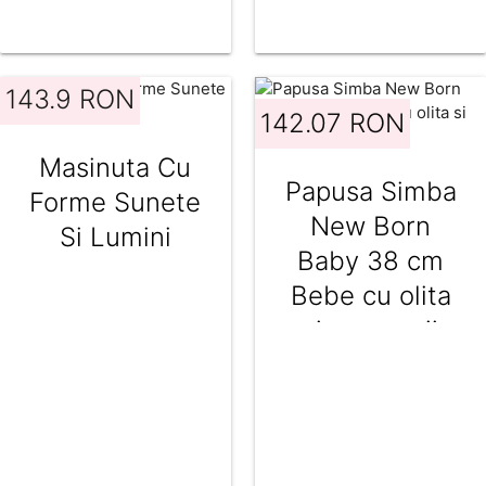
143.9 RON
142.07 RON
Masinuta Cu
Papusa Simba
Forme Sunete
New Born
Si Lumini
Baby 38 cm
Bebe cu olita
si accesorii