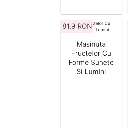
81.9 RON
Masinuta
Fructelor Cu
Forme Sunete
Si Lumini