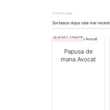
Sorteaza dupa
29.61 RON
Papusa de
mana Avocat