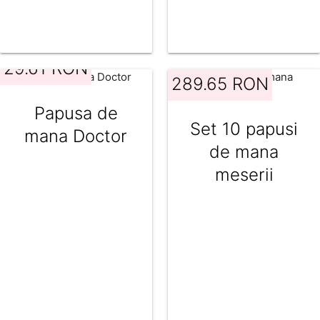
29.61 RON
289.65 RON
Papusa de
Set 10 papusi
mana Doctor
de mana
meserii