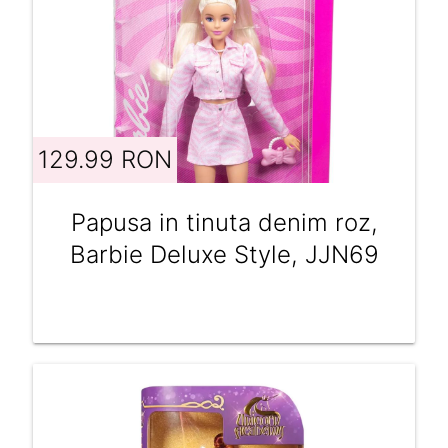
129.99 RON
Papusa in tinuta denim roz,
Barbie Deluxe Style, JJN69