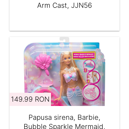
Arm Cast, JJN56
149.99 RON
Papusa sirena, Barbie,
Bubble Sparkle Mermaid,