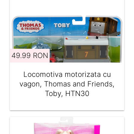
49.99 RON
Locomotiva motorizata cu
vagon, Thomas and Friends,
Toby, HTN30