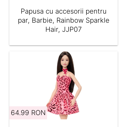
Papusa cu accesorii pentru
par, Barbie, Rainbow Sparkle
Hair, JJP07
64.99 RON