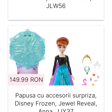
JLW56
149.99 RON
Papusa cu accesorii surpriza,
Disney Frozen, Jewel Reveal,
Anna, JJY37