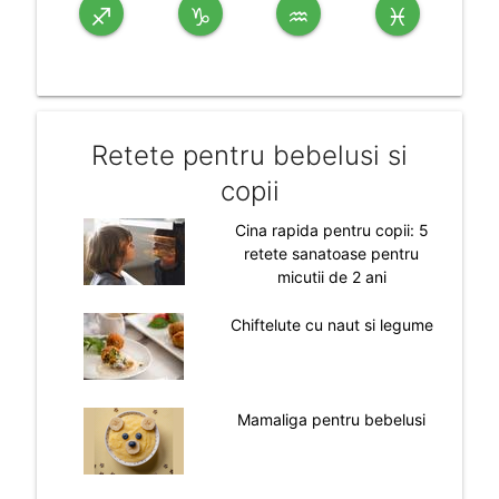
♐
♑
♒
♓
Retete pentru bebelusi si
copii
Cina rapida pentru copii: 5
retete sanatoase pentru
micutii de 2 ani
Chiftelute cu naut si legume
Mamaliga pentru bebelusi