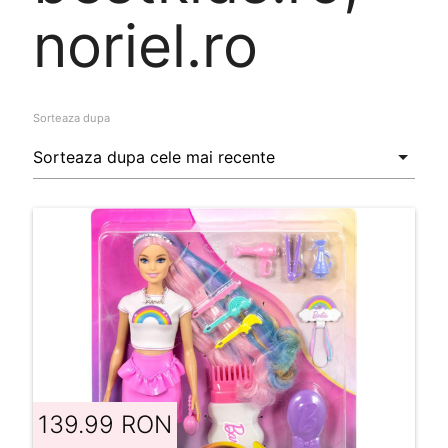
noriel.ro
Sorteaza dupa
139.99 RON