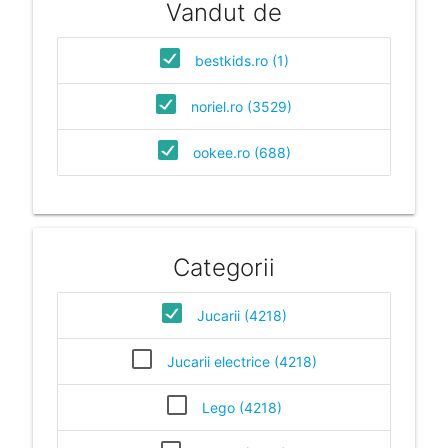
Vandut de
bestkids.ro (1)
noriel.ro (3529)
ookee.ro (688)
Categorii
Jucarii (4218)
Jucarii electrice (4218)
Lego (4218)