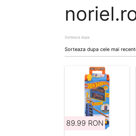
noriel.r
Sorteaza dupa
89.99 RON