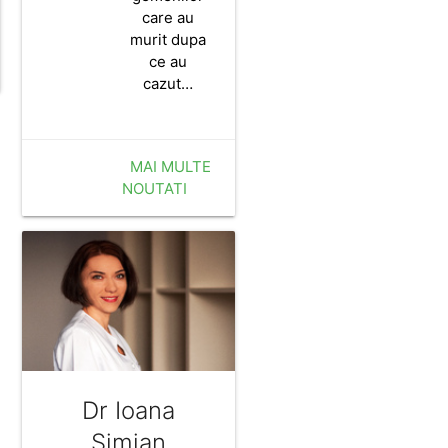
care au
murit dupa
ce au
cazut…
MAI MULTE
NOUTATI
Dr Ioana
Simian