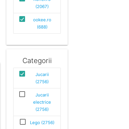
(2067)
ookee.ro
(688)
Categorii
Jucarii
(2756)
Jucarii
electrice
(2756)
Lego (2756)