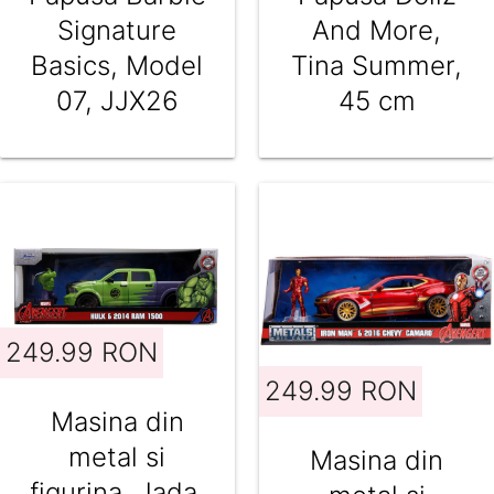
Signature
And More,
Basics, Model
Tina Summer,
07, JJX26
45 cm
249.99 RON
249.99 RON
Masina din
metal si
Masina din
figurina, Jada,