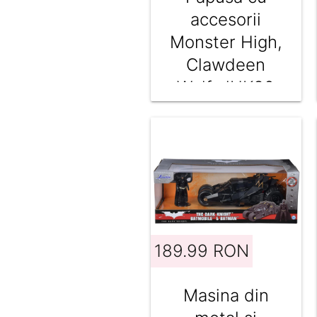
accesorii
Monster High,
Clawdeen
Wolf, JHK30
189.99 RON
Masina din