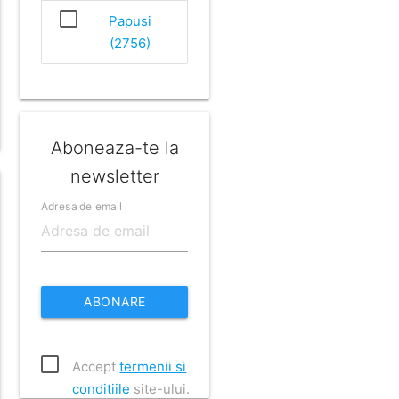
Papusi
(2756)
Aboneaza-te la
newsletter
Adresa de email
ABONARE
Accept
termenii si
conditiile
site-ului.