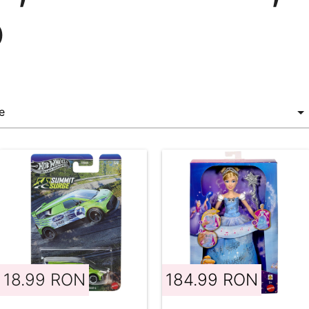
o
18.99 RON
184.99 RON