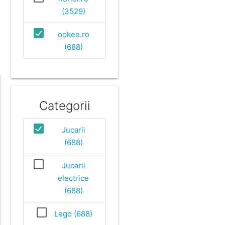
(3529)
ookee.ro
(688)
Categorii
Jucarii
(688)
Jucarii
electrice
(688)
Lego (688)