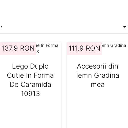
137.9 RON
111.9 RON
Lego Duplo
Accesorii din
Cutie In Forma
lemn Gradina
De Caramida
mea
10913