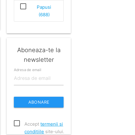
Papusi
(688)
Aboneaza-te la
newsletter
Adresa de email
ABONARE
Accept
termenii si
conditiile
site-ului.