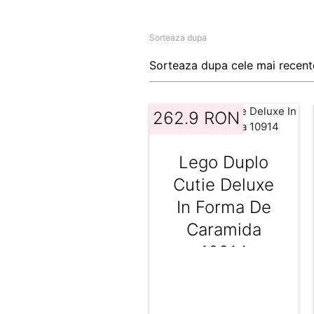
Sorteaza dupa
262.9 RON
Lego Duplo
Cutie Deluxe
In Forma De
Caramida
10914