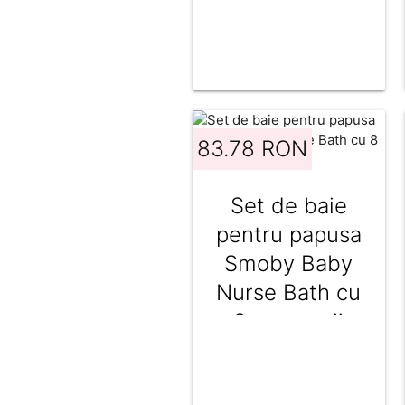
83.78 RON
Set de baie
pentru papusa
Smoby Baby
Nurse Bath cu
8 accesorii