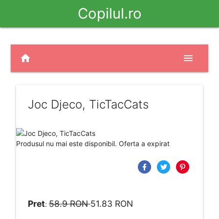
Copilul.ro
home
menu
Joc Djeco, TicTacCats
Produsul nu mai este disponibil. Oferta a expirat
Pret
58.9 RON
51.83 RON
: