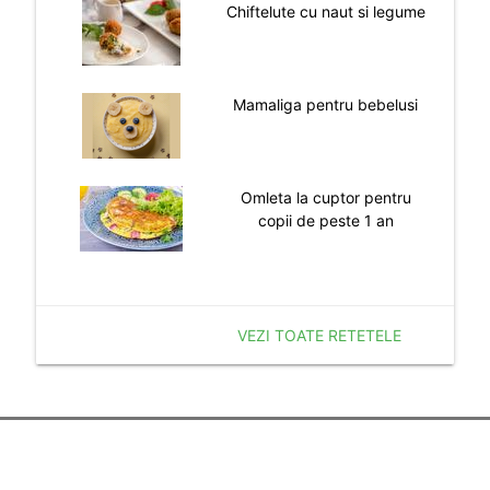
Chiftelute cu naut si legume
Mamaliga pentru bebelusi
Omleta la cuptor pentru
copii de peste 1 an
VEZI TOATE RETETELE
Despre noi