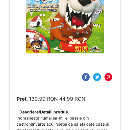
Pret
139.99 RON
44.99 RON
:
Descriere/Detalii produs
Indrazneste numai sa-mi iei oasele din
castron!Invarte acul ruletei ca sa afli cate oase ai