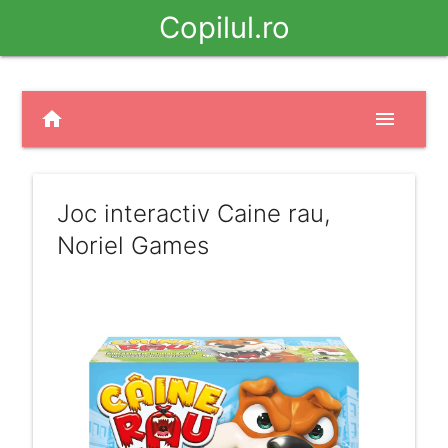
Copilul.ro
home
menu
Joc interactiv Caine rau,
Noriel Games