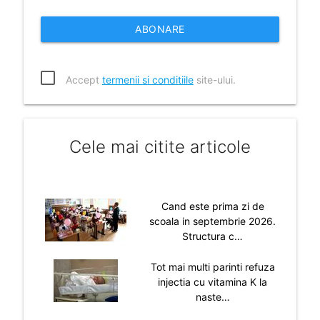
ABONARE
Accept
termenii si conditiile
site-ului.
Cele mai citite articole
Cand este prima zi de
scoala in septembrie 2026.
Structura c…
Tot mai multi parinti refuza
injectia cu vitamina K la
naste…