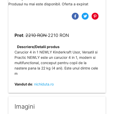
Produsul nu mai este disponibil. Oferta a expirat
Pret
2210 RON
2210 RON
:
Descriere/Detalii produs
Carucior 4 in 1 NEWLY Kinderkraft Usor, Versatil si
Practic NEWLY este un carucior 4 in 1, modern si
multifunctional, conceput pentru copii de la
nastere pana la 22 kg (4 ani). Este unul dintre cele
m
Vandut de
:
nichiduta.ro
Imagini