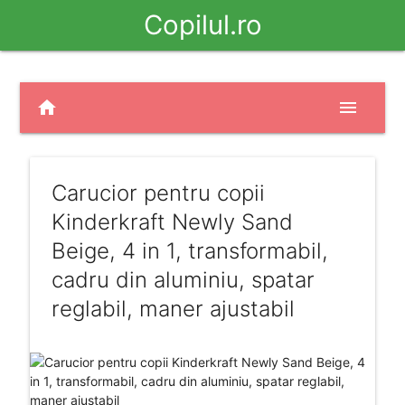
Copilul.ro
home
menu
Carucior pentru copii
Kinderkraft Newly Sand
Beige, 4 in 1, transformabil,
cadru din aluminiu, spatar
reglabil, maner ajustabil