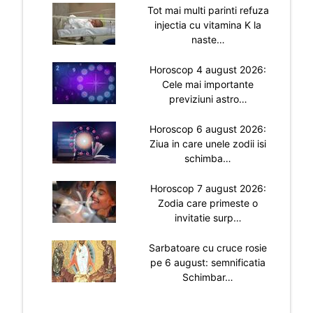
Tot mai multi parinti refuza
injectia cu vitamina K la
naste…
Horoscop 4 august 2026:
Cele mai importante
previziuni astro…
Horoscop 6 august 2026:
Ziua in care unele zodii isi
schimba…
Horoscop 7 august 2026:
Zodia care primeste o
invitatie surp…
Sarbatoare cu cruce rosie
pe 6 august: semnificatia
Schimbar…