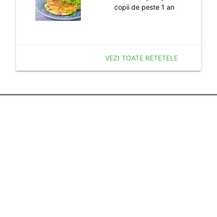
copii de peste 1 an
VEZI TOATE RETETELE
Despre noi
Termenii si Conditiile
Politica de Confidentialitate
Politica de Cookie
Publicitate
Resurse utile
Calculator Sarcina