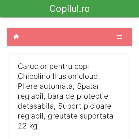
Copilul.ro
home
menu
Carucior pentru copii
Chipolino Illusion cloud,
Pliere automata, Spatar
reglabil, bara de protectie
detasabila, Suport picioare
reglabil, greutate suportata
22 kg