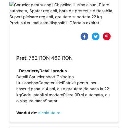
Produsul nu mai este disponibil. Oferta a expirat
Pret
782 RON
469 RON
:
Descriere/Detalii produs
Detalii Carucior sport Chipolino
IllusionnbspCaracteristiciPotrivit pentru nou-
nascuti pana la 4 ani, cu o greutate de pana la 22
kgCadru stabil si modernPliere 3D si automata, cu
o singura manaSpatar
Vandut de
:
nichiduta.ro