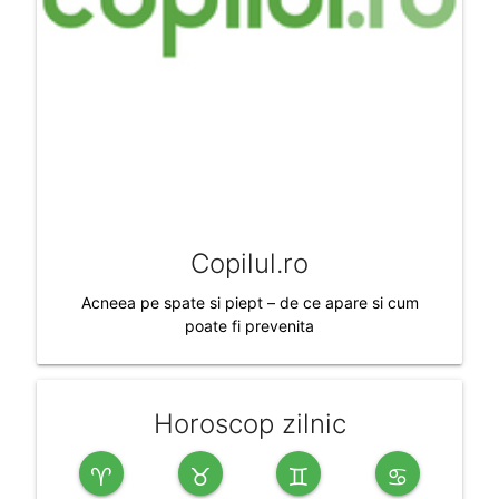
Copilul.ro
Acneea pe spate si piept – de ce apare si cum
poate fi prevenita
Horoscop zilnic
♈
♉
♊
♋