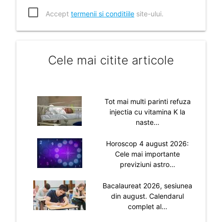
Accept
termenii si conditiile
site-ului.
Cele mai citite articole
Tot mai multi parinti refuza
injectia cu vitamina K la
naste…
Horoscop 4 august 2026:
Cele mai importante
previziuni astro…
Bacalaureat 2026, sesiunea
din august. Calendarul
complet al…