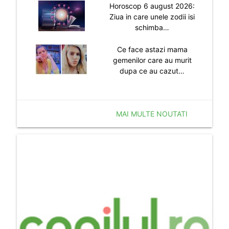
Horoscop 6 august 2026:
Ziua in care unele zodii isi
schimba…
Ce face astazi mama
gemenilor care au murit
dupa ce au cazut…
MAI MULTE NOUTATI