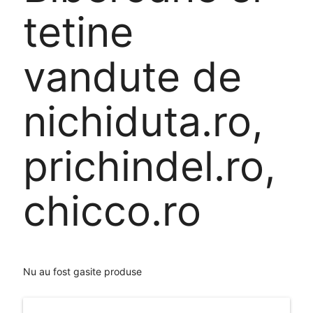
tetine
vandute de
nichiduta.ro,
prichindel.ro,
chicco.ro
Nu au fost gasite produse