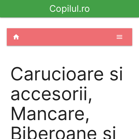
Copilul.ro
home
menu
Carucioare si
accesorii,
Mancare,
Biberoane si