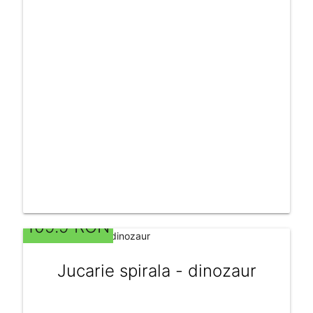
109.9 RON
Jucarie spirala - dinozaur