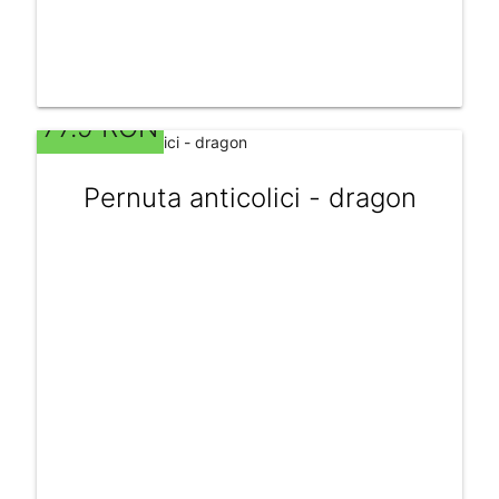
77.9 RON
Pernuta anticolici - dragon