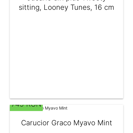
sitting, Looney Tunes, 16 cm
749 RON
Carucior Graco Myavo Mint