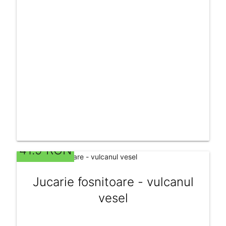
41.9 RON
Jucarie fosnitoare - vulcanul
vesel