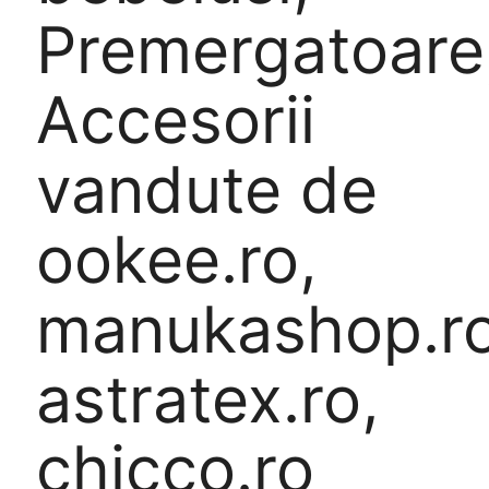
Premergatoare
Accesorii
vandute de
ookee.ro,
manukashop.ro
astratex.ro,
chicco.ro