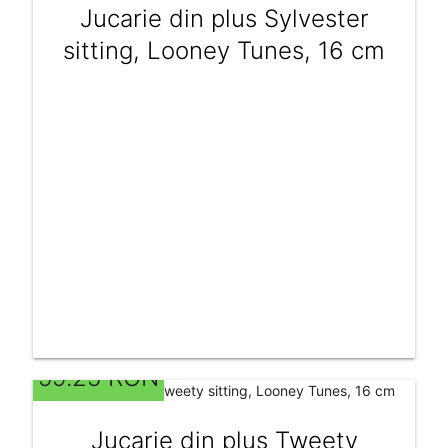
Jucarie din plus Sylvester
sitting, Looney Tunes, 16 cm
59.25 RON
Jucarie din plus Tweety