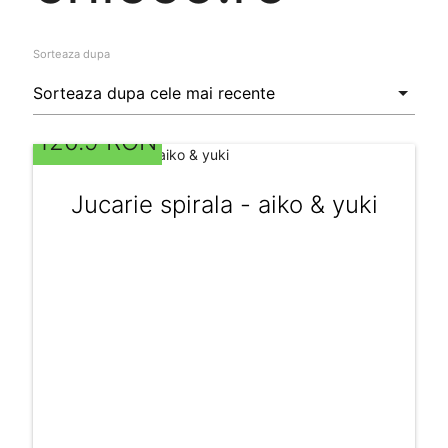
Sorteaza dupa
120.9 RON
Jucarie spirala - aiko & yuki