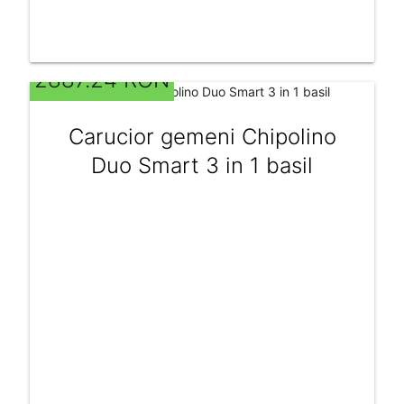
2887.24 RON
Carucior gemeni Chipolino
Duo Smart 3 in 1 basil