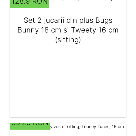
128.9 RON
Set 2 jucarii din plus Bugs
Bunny 18 cm si Tweety 16 cm
(sitting)
59.25 RON