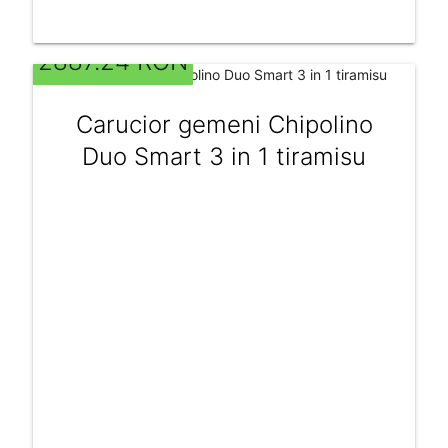
2887.24 RON
Carucior gemeni Chipolino
Duo Smart 3 in 1 tiramisu