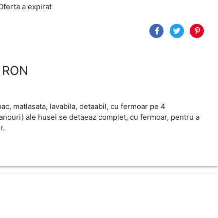
Oferta a expirat
 RON
, matlasata, lavabila, detaabil, cu fermoar pe 4
panouri) ale husei se detaeaz complet, cu fermoar, pentru a
r.