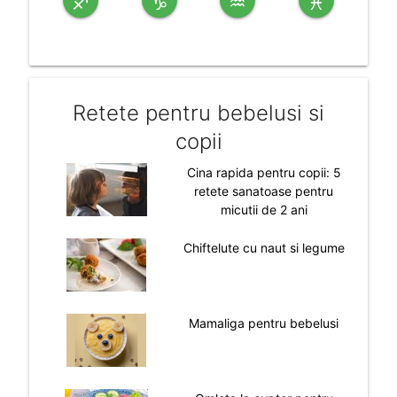
♐
♑
♒
♓
Retete pentru bebelusi si
copii
Cina rapida pentru copii: 5
retete sanatoase pentru
micutii de 2 ani
Chiftelute cu naut si legume
Mamaliga pentru bebelusi