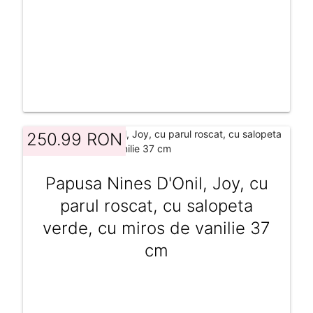
250.99 RON
Papusa Nines D'Onil, Joy, cu
parul roscat, cu salopeta
verde, cu miros de vanilie 37
cm