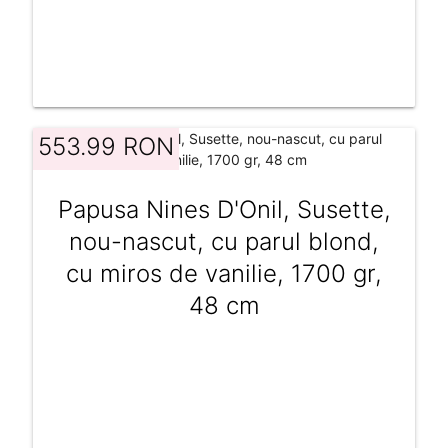
553.99 RON
Papusa Nines D'Onil, Susette,
nou-nascut, cu parul blond,
cu miros de vanilie, 1700 gr,
48 cm