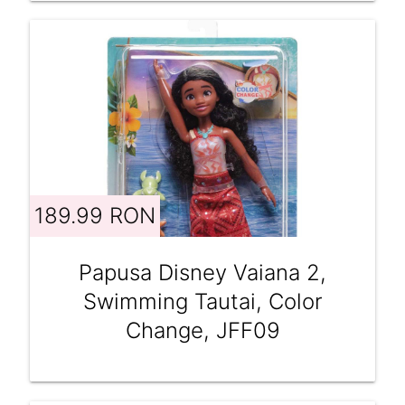
189.99 RON
Papusa Disney Vaiana 2,
Swimming Tautai, Color
Change, JFF09