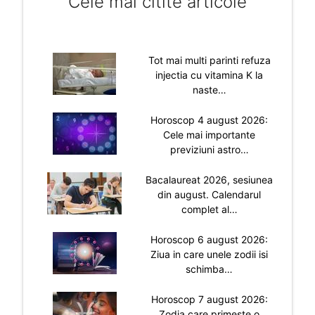
Cele mai citite articole
Tot mai multi parinti refuza
injectia cu vitamina K la
naste…
Horoscop 4 august 2026:
Cele mai importante
previziuni astro…
Bacalaureat 2026, sesiunea
din august. Calendarul
complet al…
Horoscop 6 august 2026:
Ziua in care unele zodii isi
schimba…
Horoscop 7 august 2026:
Zodia care primeste o