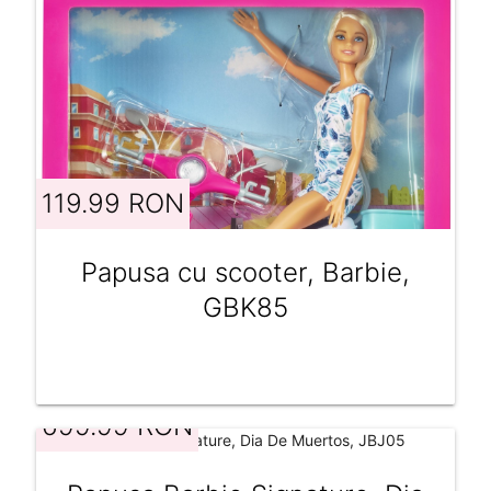
119.99 RON
Papusa cu scooter, Barbie,
GBK85
699.99 RON