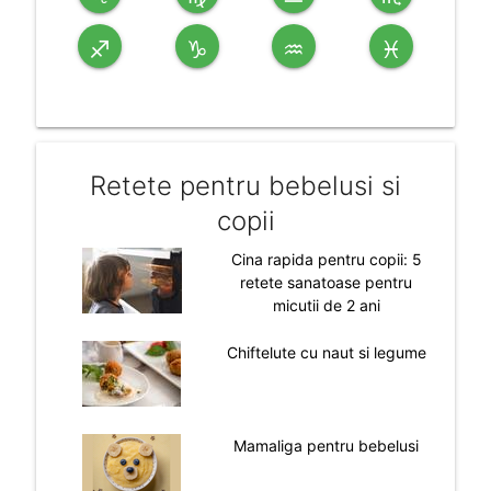
♐
♑
♒
♓
Retete pentru bebelusi si
copii
Cina rapida pentru copii: 5
retete sanatoase pentru
micutii de 2 ani
Chiftelute cu naut si legume
Mamaliga pentru bebelusi