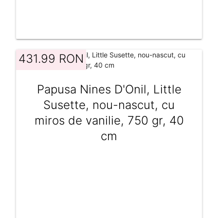
431.99 RON
Papusa Nines D'Onil, Little
Susette, nou-nascut, cu
miros de vanilie, 750 gr, 40
cm