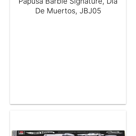
Papusa Barbie Signature, Dia
De Muertos, JBJ05