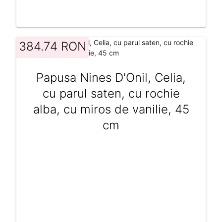
384.74 RON
Papusa Nines D'Onil, Celia,
cu parul saten, cu rochie
alba, cu miros de vanilie, 45
cm