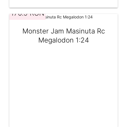
170.9 RON
Monster Jam Masinuta Rc
Megalodon 1:24