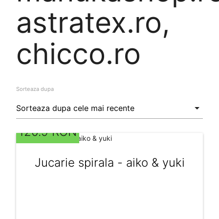
astratex.ro,
chicco.ro
Sorteaza dupa
120.9 RON
Jucarie spirala - aiko & yuki