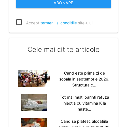
ABONARE
Accept
termenii si conditiile
site-ului.
Cele mai citite articole
Cand este prima zi de
scoala in septembrie 2026.
Structura c…
Tot mai multi parinti refuza
injectia cu vitamina K la
naste…
Cand se platesc alocatiile