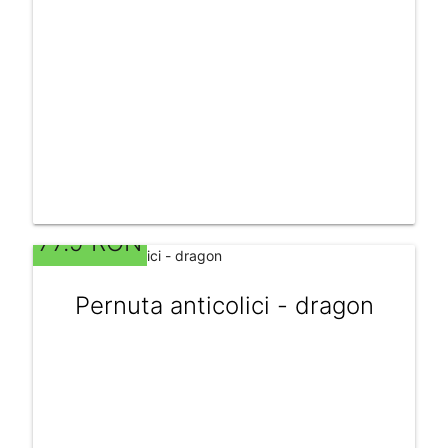
77.9 RON
Pernuta anticolici - dragon