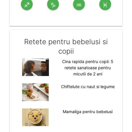
♐
♑
♒
♓
Retete pentru bebelusi si
copii
Cina rapida pentru copii: 5
retete sanatoase pentru
micutii de 2 ani
Chiftelute cu naut si legume
Mamaliga pentru bebelusi