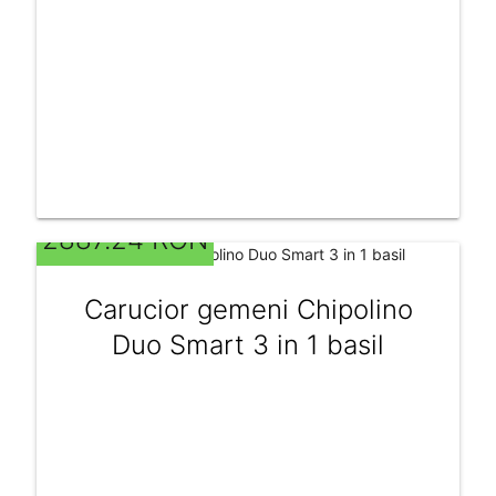
2887.24 RON
Carucior gemeni Chipolino
Duo Smart 3 in 1 basil