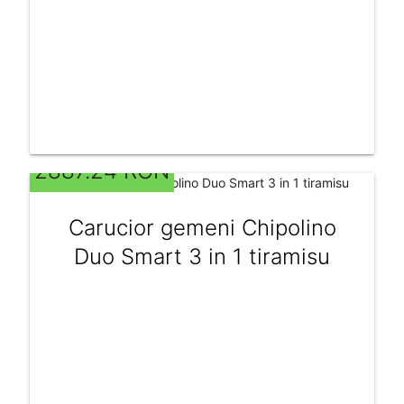
2887.24 RON
Carucior gemeni Chipolino
Duo Smart 3 in 1 tiramisu