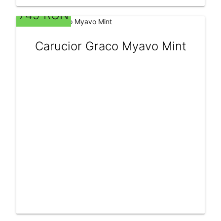
749 RON
Carucior Graco Myavo Mint