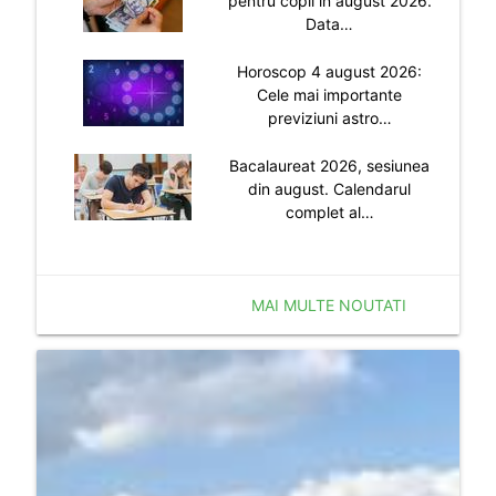
pentru copii in august 2026.
Data…
Horoscop 4 august 2026:
Cele mai importante
previziuni astro…
Bacalaureat 2026, sesiunea
din august. Calendarul
complet al…
MAI MULTE NOUTATI